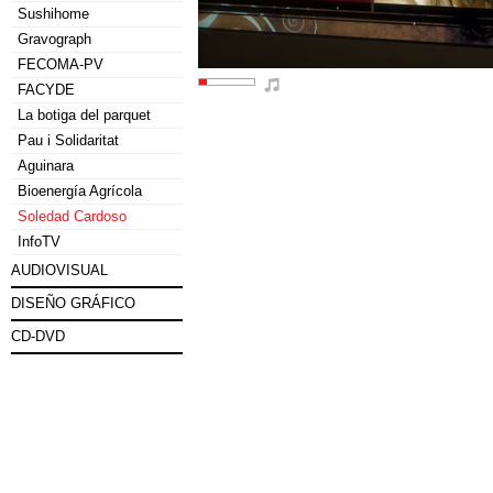
Sushihome
Gravograph
FECOMA-PV
FACYDE
La botiga del parquet
Pau i Solidaritat
Aguinara
Bioenergía Agrícola
Soledad Cardoso
InfoTV
AUDIOVISUAL
DISEÑO GRÁFICO
CD-DVD