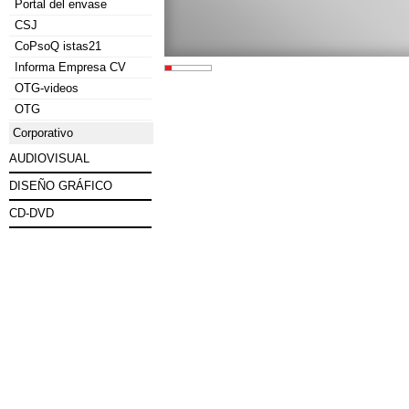
Portal del envase
CSJ
CoPsoQ istas21
Informa Empresa CV
OTG-videos
OTG
Corporativo
AUDIOVISUAL
DISEÑO GRÁFICO
CD-DVD