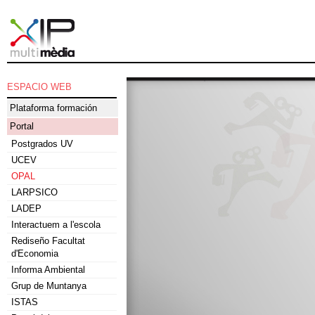
ESPACIO WEB
Plataforma formación
Portal
Postgrados UV
UCEV
OPAL
LARPSICO
LADEP
Interactuem a l'escola
Rediseño Facultat
d'Economia
Informa Ambiental
Grup de Muntanya
ISTAS