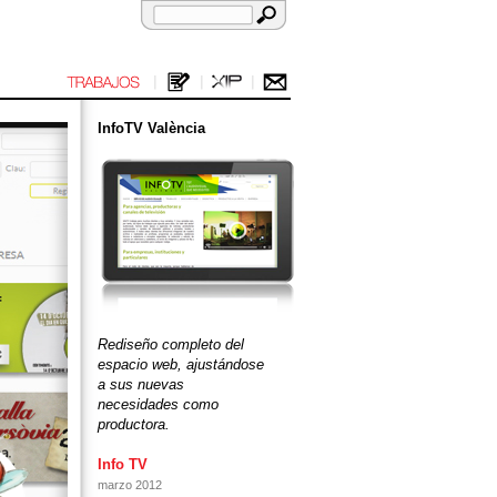
InfoTV València
Rediseño completo del
espacio web, ajustándose
a sus nuevas
necesidades como
productora.
Info TV
marzo 2012