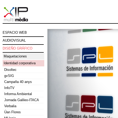
ESPACIO WEB
AUDIOVISUAL
DISEÑO GRÁFICO
Maquetaciones
Identidad corporativa
Disoltec
gvSIG
Campaña 40 anys
InfoTV
Informa Ambiental
Jornada Galileo-ITACA
Verbalia
Úan Flores