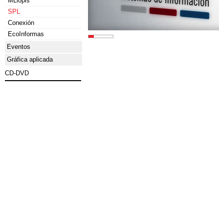
MLlopis
SPL
Conexión
EcoInformas
Eventos
Gráfica aplicada
CD-DVD