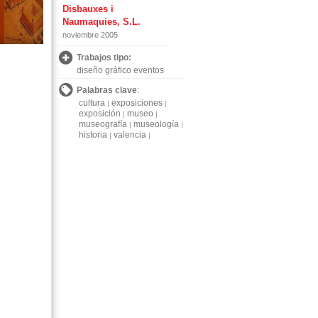
Disbauxes i
Naumaquies, S.L.
noviembre 2005
Trabajos tipo:
diseño gráfico eventos
Palabras clave
:
cultura
exposiciones
exposición
museo
museografía
museología
historia
valencia