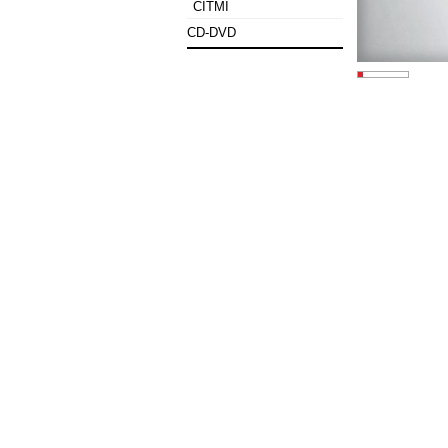
CITMI
CD-DVD