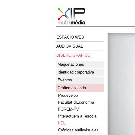
ESPACIO WEB
AUDIOVISUAL
DISEÑO GRÁFICO
Maquetaciones
Identidad corporativa
Eventos
Gráfica aplicada
Prodevelop
Facultat d'Economía
FOREM-PV
Interactuem a l'escola
IIDL
Crónicas audiovisuales