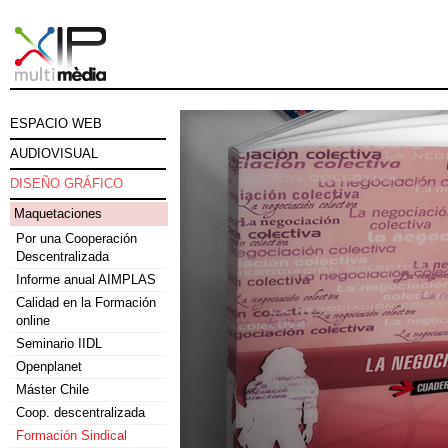
ESPACIO WEB
AUDIOVISUAL
DISEÑO GRÁFICO
Maquetaciones
Por una Cooperación
Descentralizada
Informe anual AIMPLAS
Calidad en la Formación
online
Seminario IIDL
Openplanet
Máster Chile
Coop. descentralizada
Formación Sindical