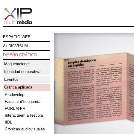
ESPACIO WEB
AUDIOVISUAL
DISEÑO GRÁFICO
Maquetaciones
Identidad corporativa
Eventos
Gráfica aplicada
Prodevelop
Facultat d'Economía
FOREM-PV
Interactuem a l'escola
IIDL
Crónicas audiovisuales