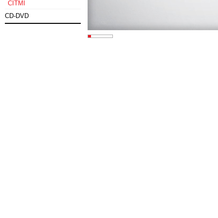
CITMI
CD-DVD