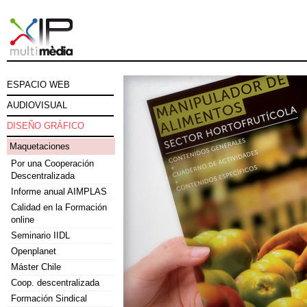
ESPACIO WEB
AUDIOVISUAL
DISEÑO GRÁFICO
Maquetaciones
Por una Cooperación
Descentralizada
Informe anual AIMPLAS
Calidad en la Formación
online
Seminario IIDL
Openplanet
Máster Chile
Coop. descentralizada
Formación Sindical