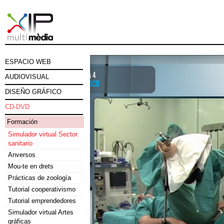
ESPACIO WEB
AUDIOVISUAL
DISEÑO GRÁFICO
CD-DVD
Formación
Simulador virtual Sector
sanitario
Anversos
Mou-te en drets
Prácticas de zoología
Tutorial cooperativismo
Tutorial emprendedores
Simulador virtual Artes
gráficas