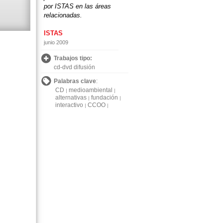
por ISTAS en las áreas
relacionadas.
ISTAS
junio 2009
Trabajos tipo:
cd-dvd difusión
Palabras clave
:
CD
medioambiental
alternativas
fundación
interactivo
CCOO