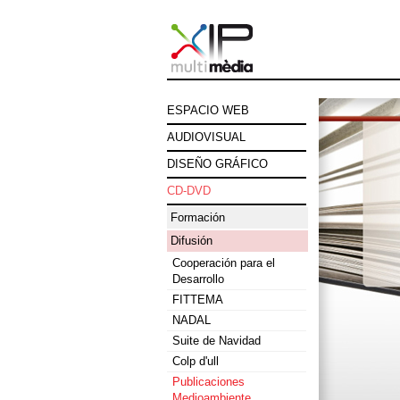
ESPACIO WEB
AUDIOVISUAL
DISEÑO GRÁFICO
CD-DVD
Formación
Difusión
Cooperación para el
Desarrollo
FITTEMA
NADAL
Suite de Navidad
Colp d'ull
Publicaciones
Medioambiente