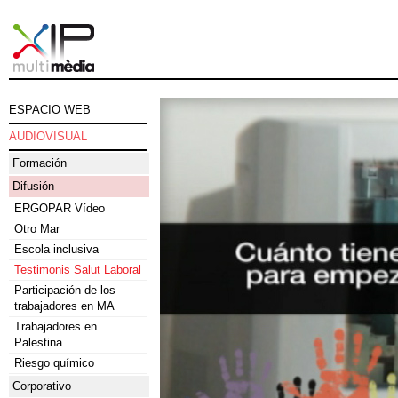
ESPACIO WEB
AUDIOVISUAL
Formación
Difusión
ERGOPAR Vídeo
Otro Mar
Escola inclusiva
Testimonis Salut Laboral
Participación de los
trabajadores en MA
Trabajadores en
Palestina
Riesgo químico
Corporativo